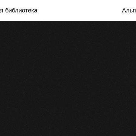
я библиотека
Альп