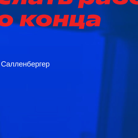
 Салленбергер