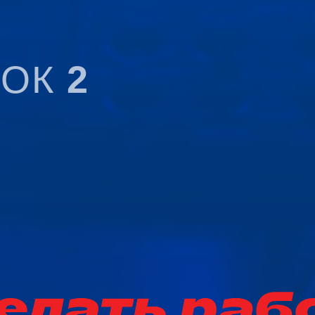
РОК
2