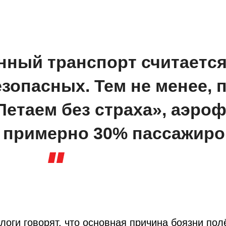
ный транспорт считается
зопасных. Тем не менее, 
Летаем без страха», аэро
 примерно 30% пассажиро
логи говорят, что основная причина боязни пол