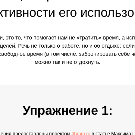
тивности его использо
 это то, что помогает нам не «тратить» время, а ис
елей. Речь не только о работе, но и об отдыхе: есл
вободное время (в том числе, забронировать себе ч
можно так и не отдохнуть.
Упражнение 1:
ения предоставлены проектом
4brain.ru
в статье Максима 