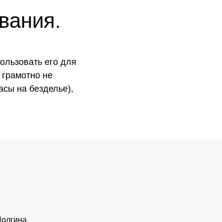
вания.
пользовать его для
и грамотно не
асы на безделье),
Полгина