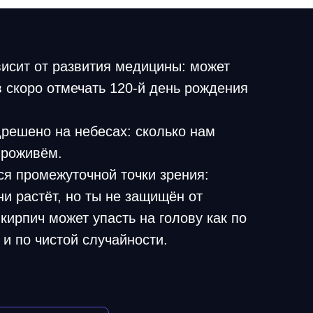
висит от развития медицины: может
 скоро отмечать 120-й день рождения
дрешено на небесах: сколько нам
проживём.
ся промежуточной точки зрения:
ни растёт, но ты не защищён от
кирпич может упасть на голову как по
 и по чистой случайности.