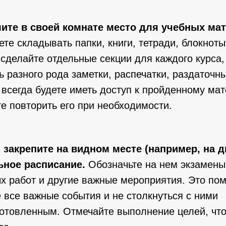
ите в своей комнате место для учебных ма
ете складывать папки, книги, тетради, блокноты 
 сделайте отдельные секции для каждого курса,
ь разного рода заметки, распечатки, раздаточн
 всегда будете иметь доступ к пройденному ма
е повторить его при необходимости.
 закрепите на видном месте (например, на д
ьное расписание.
Обозначьте на нем экзамены
х работ и другие важные мероприятия. Это по
 все важные события и не столкнуться с ними
отовленным. Отмечайте выполнение целей, что