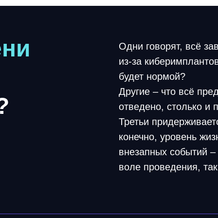
ени
Одни говорят, всё за
из-за киберимплантов
будет нормой?
Другие – что всё пре
?
отведено, столько и 
Третьи придерживает
конечно, уровень жиз
внезапных событий – 
воле проведения, так