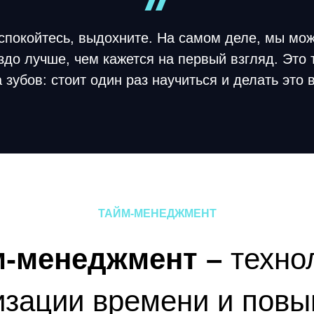
спокойтесь, выдохните. На самом деле, мы мо
до лучше, чем кажется на первый взгляд. Это 
а зубов: стоит один раз научиться и делать это 
ТАЙМ-МЕНЕДЖМЕНТ
м-менеджмент –
техно
изации времени и пов