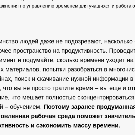
ажнения по управлению временем для учащихся и работа
нство людей даже не подозревают, насколько 
очее пространство на продуктивность. Провед
имент и подумайте, сколько времени уходит на
х материалов, попытки разобраться в многочи
нах, поиск и скачивание нужной информации в 
, что вы не просто тратите время – вы еще и о
ие, что мешает полностью сконцентрироваться
й – обучением.
Поэтому заранее продуманна
товленная рабочая среда поможет значител
ктивность и сэкономить массу времени.